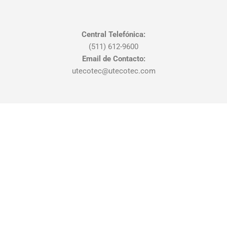
Central Telefónica:
(511) 612-9600
Email de Contacto:
utecotec@utecotec.com