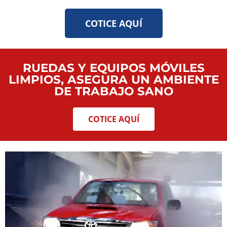
COTICE AQUÍ
RUEDAS Y EQUIPOS MÓVILES
LIMPIOS, ASEGURA UN AMBIENTE
DE TRABAJO SANO
COTICE AQUÍ