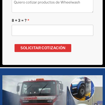
8 + 3 = ?
SOLICITAR COTIZACIÓN